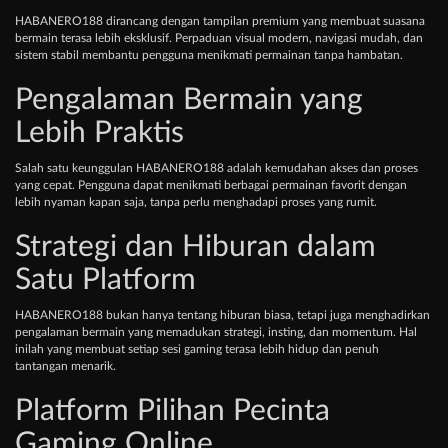
HABANERO188 dirancang dengan tampilan premium yang membuat suasana
bermain terasa lebih eksklusif. Perpaduan visual modern, navigasi mudah, dan
sistem stabil membantu pengguna menikmati permainan tanpa hambatan.
Pengalaman Bermain yang
Lebih Praktis
Salah satu keunggulan HABANERO188 adalah kemudahan akses dan proses
yang cepat. Pengguna dapat menikmati berbagai permainan favorit dengan
lebih nyaman kapan saja, tanpa perlu menghadapi proses yang rumit.
Strategi dan Hiburan dalam
Satu Platform
HABANERO188 bukan hanya tentang hiburan biasa, tetapi juga menghadirkan
pengalaman bermain yang memadukan strategi, insting, dan momentum. Hal
inilah yang membuat setiap sesi gaming terasa lebih hidup dan penuh
tantangan menarik.
Platform Pilihan Pecinta
Gaming Online