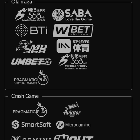
Olahraga
Crash Game