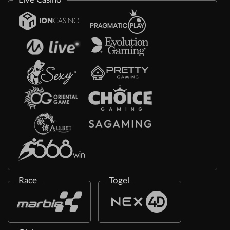
Race
Togel