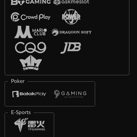
Poker
E-Sports