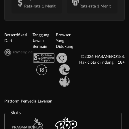
Rata-rata 1 Menit
Rata-rata 1 Menit
Bersertifikasi
Tanggung
Browser
Dari
Jawab
Yang
Bermain
Didukung
©2026 HABANERO188.
Hak cipta dilindungi | 18+
Platform Penyedia Layanan
Slots