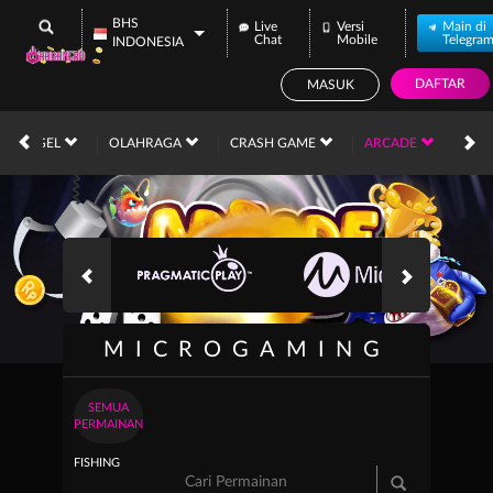
BHS
Live
Versi
Main di
Chat
Mobile
Telegra
INDONESIA
DAFTAR
MASUK
TOGEL
OLAHRAGA
CRASH GAME
ARCADE
PO
MICROGAMING
SEMUA
PERMAINAN
FISHING