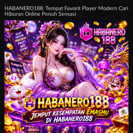
HABANERO188: Tempat Favorit Player Modern Cari
Hiburan Online Penuh Sensasi