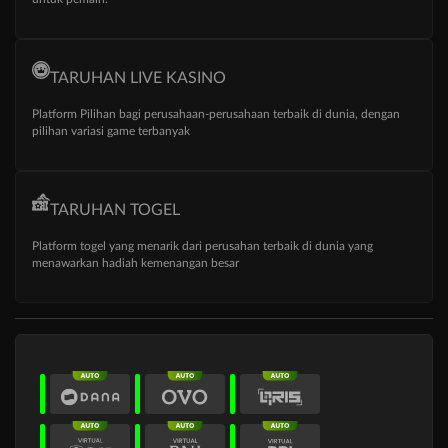
TARUHAN LIVE KASINO
Platform Pilihan bagi perusahaan-perusahaan terbaik di dunia, dengan
pilihan variasi game terbanyak
TARUHAN TOGEL
Platform togel yang menarik dari perusahan terbaik di dunia yang
menawarkan hadiah kemenangan besar