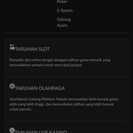
Poker
E-Sports
Sabung
Ayam
TARUHAN SLOT
Penyedia slot online dengan beragam pilihan game menarik yang
memudahkan pemain untuk mencapai jackpot
TARUHAN OLAHRAGA
Sportsbook Gaming Platform Terbaik menawarkan lebih banyak game,
odds yang lebih tinggi, dan menyediakan pilihan yang lebih banyak
untuk pemain.
TARUHAN LIVE KASINO