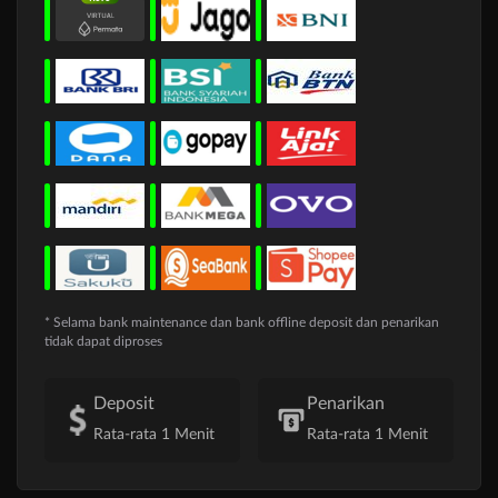
* Selama bank maintenance dan bank offline deposit dan penarikan
tidak dapat diproses
Deposit
Penarikan
Rata-rata 1 Menit
Rata-rata 1 Menit