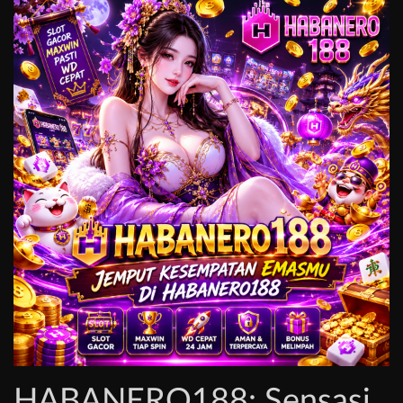
HABANERO188: Sensasi