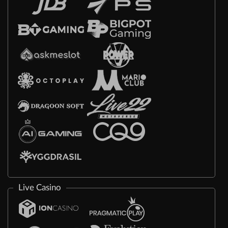
Live Casino