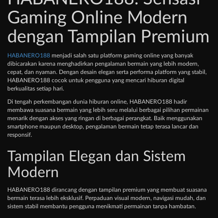
Gaming Online Modern
dengan Tampilan Premium
HABANERO188
menjadi salah satu platform gaming online yang banyak
dibicarakan karena menghadirkan pengalaman bermain yang lebih modern,
cepat, dan nyaman. Dengan desain elegan serta performa platform yang stabil,
HABANERO188 cocok untuk pengguna yang mencari hiburan digital
berkualitas setiap hari.
Di tengah perkembangan dunia hiburan online, HABANERO188 hadir
membawa suasana bermain yang lebih seru melalui berbagai pilihan permainan
menarik dengan akses yang ringan di berbagai perangkat. Baik menggunakan
smartphone maupun desktop, pengalaman bermain tetap terasa lancar dan
responsif.
Tampilan Elegan dan Sistem
Modern
HABANERO188 dirancang dengan tampilan premium yang membuat suasana
bermain terasa lebih eksklusif. Perpaduan visual modern, navigasi mudah, dan
sistem stabil membantu pengguna menikmati permainan tanpa hambatan.