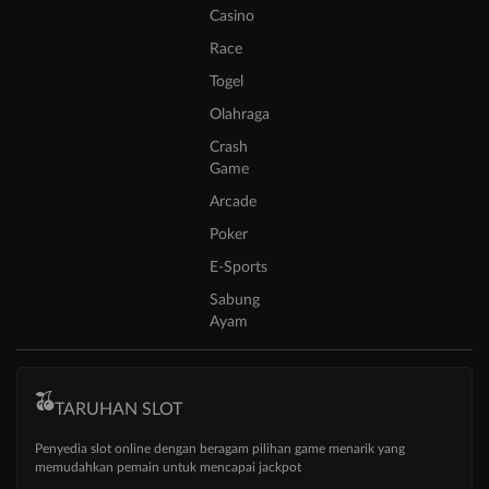
Casino
Race
Togel
Olahraga
Crash
Game
Arcade
Poker
E-Sports
Sabung
Ayam
TARUHAN SLOT
Penyedia slot online dengan beragam pilihan game menarik yang
memudahkan pemain untuk mencapai jackpot