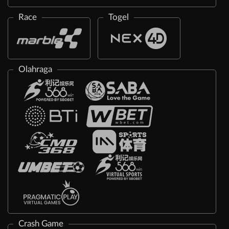
Race
Togel
Olahraga
Crash Game