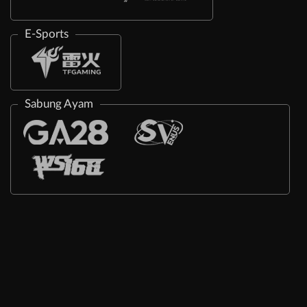
E-Sports
Sabung Ayam