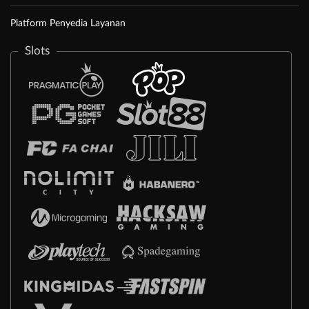
Platform Penyedia Layanan
Slots