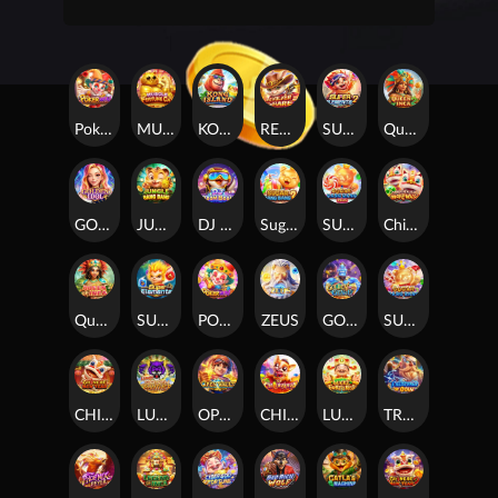
Poker Win
MUSCLE FORTUNE CAT
KONG ISLAND
REVOLVER HARE
SUPER ELEMENTS 2
Queen of Inca 2
GOLDEN IDOL
JUNGLE BANG BANG
DJ BOOM BOOM
Sugar Bang Bang 2
SUGAR BANG BANG PLUS
Chinese New Year Moreways
Queen of Inca
SUPER ELEMENTS
POKER WIN 2
ZEUS
GOLDEN GENIE
SUGAR BANG BANG
CHINESE NEW YEAR
LUXURY GOLDEN PANTHER
OPEN VAULT
CHILIHUAHUA
LUCKY FORTUNES
TREASURES OF ODIN