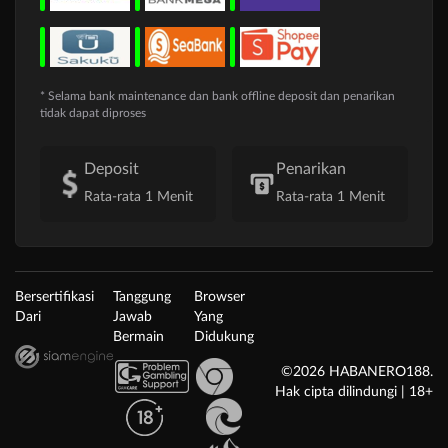
* Selama bank maintenance dan bank offline deposit dan penarikan
tidak dapat diproses
Deposit
Penarikan
Rata-rata 1 Menit
Rata-rata 1 Menit
Bersertifikasi
Tanggung
Browser
Dari
Jawab
Yang
Bermain
Didukung
©2026 HABANERO188.
Hak cipta dilindungi | 18+