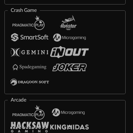
Crash Game
Arcade