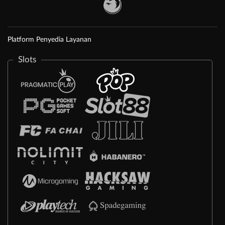
Platform Penyedia Layanan
Slots