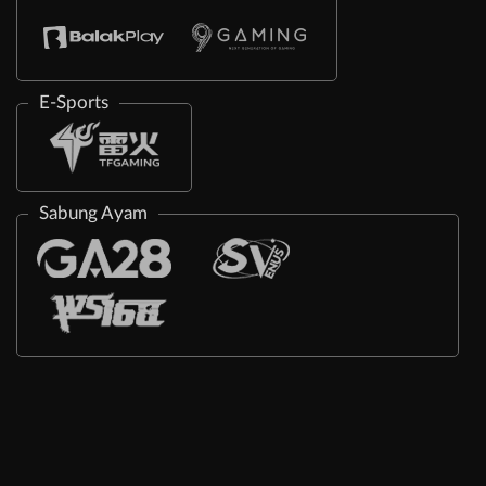
E-Sports
Sabung Ayam