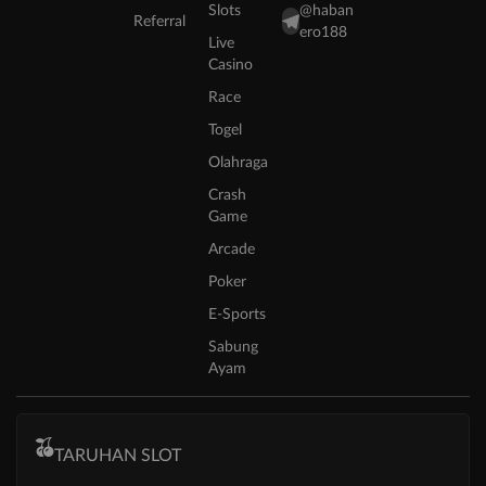
Slots
@haban
Referral
ero188
Live
Casino
Race
Togel
Olahraga
Crash
Game
Arcade
Poker
E-Sports
Sabung
Ayam
TARUHAN SLOT