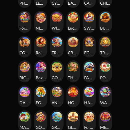
PHOENIX FEVER
LEGEND OF INCA
CYBER GOD OF FORTUNE⁺
BAD RICH WOLF
CATLA'S MONEY MACHINE
CHINESE NEW YEAR 2
Fortune Goddess
NIGHT MARKET
WIN WIN NEKO
Lucky Fortune 3x3
SWORD OF KING
BUFFALO WAYS
COWBOYS
Roma Gladiatrix
TREASURE CRUISE
CRAZY BUFFALO
EGYPT BONANZA
TREASURE RAIDERS
RICH ＭAN
Boxing Riches
GOLDEN PANTHER
THREE LITTLE PIGS
PANDA DRAGON BOAT
PONG PONG HU
DA LE MEN
FORTUNE KOI
ANIMAL RACING
HOT POT PARTY
HAPPY DUO BAO
WAR OF THE UNIVERSE
MAGIC BEANS
GOLD RUSH
GRAND BLUE
GLORY OF ROME
Fortune Sheep
MERGE MAGIC