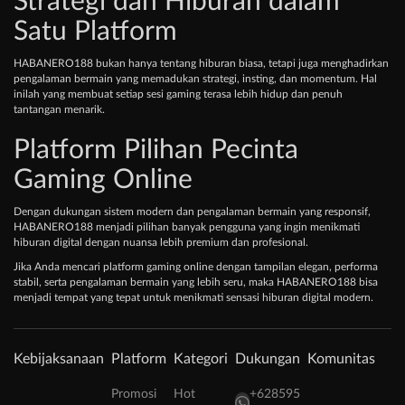
Strategi dan Hiburan dalam
Satu Platform
HABANERO188 bukan hanya tentang hiburan biasa, tetapi juga menghadirkan
pengalaman bermain yang memadukan strategi, insting, dan momentum. Hal
inilah yang membuat setiap sesi gaming terasa lebih hidup dan penuh
tantangan menarik.
Platform Pilihan Pecinta
Gaming Online
Dengan dukungan sistem modern dan pengalaman bermain yang responsif,
HABANERO188 menjadi pilihan banyak pengguna yang ingin menikmati
hiburan digital dengan nuansa lebih premium dan profesional.
Jika Anda mencari platform gaming online dengan tampilan elegan, performa
stabil, serta pengalaman bermain yang lebih seru, maka HABANERO188 bisa
menjadi tempat yang tepat untuk menikmati sensasi hiburan digital modern.
Kebijaksanaan
Platform
Kategori
Dukungan
Komunitas
Promosi
Hot
+628595