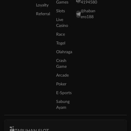
Games
4194580
Loyalty
Slots
@haban
Referral
ero188
Live
Casino
Race
Togel
Olahraga
Crash
Game
Arcade
Poker
E-Sports
Sabung
Ayam