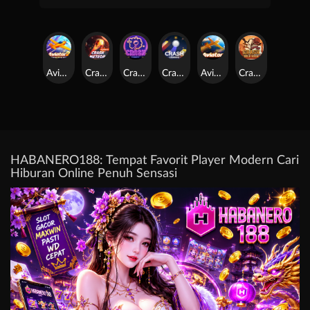
Aviator2-Sky Elite
Crash Meteor
Crash Neon
Crash Classic
Aviator
Crash Gold Rush
HABANERO188: Tempat Favorit Player Modern Cari
Hiburan Online Penuh Sensasi